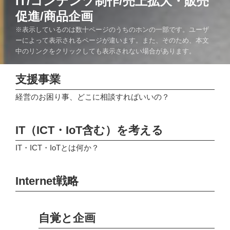
IT/コンテンツ制作/売上拡大・販売
促進/商品企画
※表示しているのは数十ページのうちのホンの一部です。ユーザ
ーによって表示されるページが違います。また、そのため、本文
中のリンクをクリックしても表示されない場合があります。
支援事業
経営のお困り事、どこに相談すればいいの？
IT（ICT・IoT含む）を考える
IT・ICT・IoTとは何か？
Internet戦略
自覚と企画